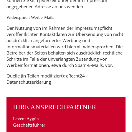
können Sie sich jederzeit unter der im Impressum
angegebenen Adresse an uns wenden.
Widerspruch Werbe-Mails
Der Nutzung von im Rahmen der Impressumspflicht
veröffentlichten Kontaktdaten zur Übersendung von nicht
ausdrücklich angeforderter Werbung und
Informationsmaterialien wird hiermit widersprochen. Die
Betreiber der Seiten behalten sich ausdrücklich rechtliche
Schritte im Falle der unverlangten Zusendung von
Werbeinformationen, etwa durch Spam-E-Mails, vor.
Quelle (in Teilen modifiziert): eRecht24 -
Datenschutzerklärung
IHRE ANSPRECHPARTNER
Levent Aygün
Geschäftsführer