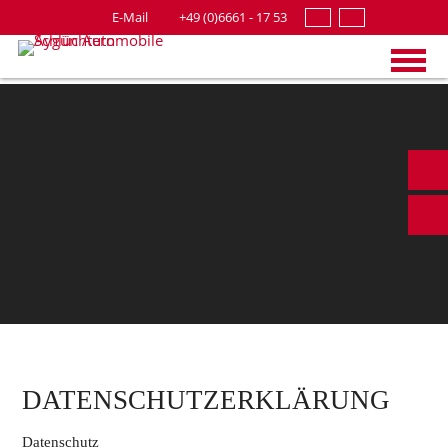
E-Mail
+49 (0)6661 - 17 53
&
Anfah
DATENSCHUTZERKLÄRUNG
Datenschutz